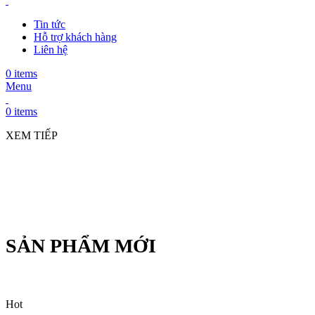
Tin tức
Hỗ trợ khách hàng
Liên hệ
0
items
Menu
0
items
XEM TIẾP
SẢN PHẨM MỚI
Hot