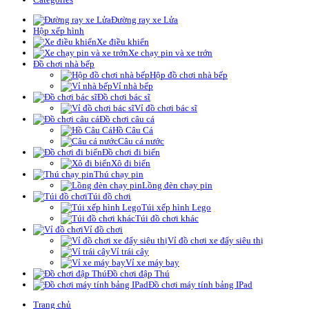
Đường ray xe Lửa
Hộp xếp hình
Xe điều khiển
Xe chạy pin và xe trớn
Đồ chơi nhà bếp
Hộp đồ chơi nhà bếp
Vỉ nhà bếp
Đồ chơi bác sĩ
Vỉ đồ chơi bác sĩ
Đồ chơi câu cá
Hồ Câu Cá
Câu cá nước
Đồ chơi đi biển
Xô đi biển
Thú chạy pin
Lồng đèn chạy pin
Túi đồ chơi
Túi xếp hình Lego
Túi đồ chơi khác
Vỉ đồ chơi
Vỉ đồ chơi xe đẩy siêu thị
Vỉ trái cây
Vỉ xe máy bay
Đồ chơi đập Thú
Đồ chơi máy tính bảng IPad
Trang chủ