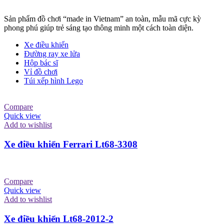
Sản phẩm đồ chơi “made in Vietnam” an toàn, mẫu mã cực kỳ
phong phú giúp trẻ sáng tạo thông minh một cách toàn diện.
Xe điều khiển
Đường ray xe lửa
Hộp bác sĩ
Vỉ đồ chơi
Túi xếp hình Lego
Compare
Quick view
Add to wishlist
Xe điều khiển Ferrari Lt68-3308
Compare
Quick view
Add to wishlist
Xe điều khiển Lt68-2012-2