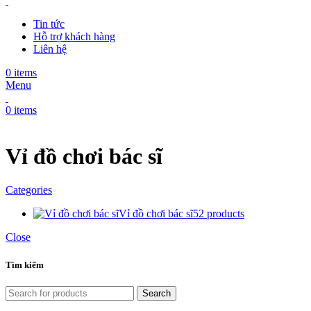
Tin tức
Hỗ trợ khách hàng
Liên hệ
0
items
Menu
0
items
Vỉ đồ chơi bác sĩ
Categories
Vỉ đồ chơi bác sĩ
52 products
Close
Tìm kiếm
Search