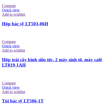
Compare
Quick view
Add to wishlist
Hộp bác sỹ LT503-06H
Compare
Quick view
Add to wishlist
Hộp trái cây bình siêu tốc, 2 máy sinh tố, máy café
LT819-1AH
Compare
Quick view
Add to wishlist
Túi bác sỹ LT506-1T