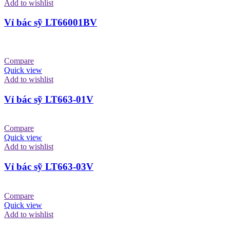
Add to wishlist
Vỉ bác sỹ LT66001BV
Compare
Quick view
Add to wishlist
Vỉ bác sỹ LT663-01V
Compare
Quick view
Add to wishlist
Vỉ bác sỹ LT663-03V
Compare
Quick view
Add to wishlist