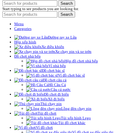
Search
Start typing to see products you are looking for.
Search
Menu
Categories
Đường ray xe Lửa
Hộp xếp hình
Xe điều khiển
Xe chạy pin và xe trớn
Đồ chơi nhà bếp
Hộp đồ chơi nhà bếp
Vỉ nhà bếp
Đồ chơi bác sĩ
Vỉ đồ chơi bác sĩ
Đồ chơi câu cá
Hồ Câu Cá
Câu cá nước
Đồ chơi đi biển
Xô đi biển
Thú chạy pin
Lồng đèn chạy pin
Túi đồ chơi
Túi xếp hình Lego
Túi đồ chơi khác
Vỉ đồ chơi
Vỉ đồ chơi xe đẩy siêu thị