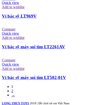
Quick view
Add to wishlist
Vỉ bác sỹ LT969V
Compare
Quick view
Add to wishlist
Vỉ bác sỹ máy soi tim LT2261AV
Compare
Quick view
Add to wishlist
Vỉ bác sỹ máy soi tim LT502-01V
1
2
→
LONG THUY TOYS
2018 | Đồ chơi trẻ em Việt Nam