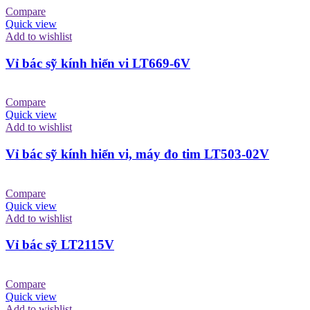
Compare
Quick view
Add to wishlist
Vỉ bác sỹ kính hiển vi LT669-6V
Compare
Quick view
Add to wishlist
Vỉ bác sỹ kính hiển vi, máy đo tim LT503-02V
Compare
Quick view
Add to wishlist
Vỉ bác sỹ LT2115V
Compare
Quick view
Add to wishlist