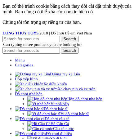
Bạn có thể tránh cookie bằng cách thay đổi cài đặt trình duyệt của
mình. Bạn cũng có thể xóa các cookie hiện có.
Chúng tôi tôn trọng sự riêng tư của bạn.
LONG THUY TOYS
2018 | Đồ chơi trẻ em Việt Nam
Search
Start typing to see products you are looking for.
Search
Menu
Categories
Đường ray xe Lửa
Hộp xếp hình
Xe điều khiển
Xe chạy pin và xe trớn
Đồ chơi nhà bếp
Hộp đồ chơi nhà bếp
Vỉ nhà bếp
Đồ chơi bác sĩ
Vỉ đồ chơi bác sĩ
Đồ chơi câu cá
Hồ Câu Cá
Câu cá nước
Đồ chơi đi biển
Xô đi biển