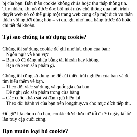
bị của bạn. Bản thân cookie không chứa hoặc thu thập thông tin.
Tuy nhiên, khi nó được đọc bởi một máy chủ thông qua một trình
duyệt web nó có thể giúp một trang web cung cấp một dịch vụ thân
thiện với người dùng hơn – ví dụ, ghi nhớ mua hàng trước đó hoặc
chi tiết tài khoản.
Tại sao chúng ta sử dụng cookie?
Chúng tôi sử dụng cookie để ghi nhớ lựa chọn của bạn:
– Ngôn ngữ và khu vực
– Bạn có đã đăng nhập bằng tài khoản hay không.
– Bạn đã xem sản phẩm gì.
Chúng tôi cũng sử dụng nó để cải thiện trải nghiệm của bạn và để
tìm hiểu thêm về bạn.
– Theo dõi việc sử dụng và quốc gia của bạn
– Đề nghị các sản phẩm trong cửa hàng
– Các cuộc khảo sát và đánh giá hiện tại
– Theo dõi hành vi của bạn trên longthuy.vn cho mục đích tiếp thị.
Để giữ lựa chọn của bạn, cookie được lưu trữ tối đa 30 ngày kể từ
lần truy cập cuối cùng.
Bạn muốn loại bỏ cookie?