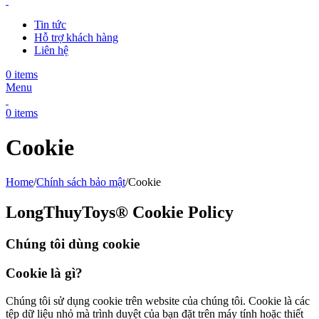
Tin tức
Hỗ trợ khách hàng
Liên hệ
0
items
Menu
0
items
Cookie
Home
/
Chính sách bảo mật
/
Cookie
LongThuyToys® Cookie Policy
Chúng tôi dùng cookie
Cookie là gì?
Chúng tôi sử dụng cookie trên website của chúng tôi. Cookie là các
tệp dữ liệu nhỏ mà trình duyệt của bạn đặt trên máy tính hoặc thiết