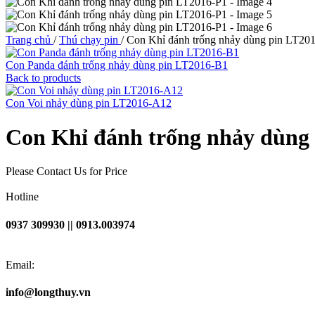
Trang chủ
/
Thú chạy pin
/
Con Khỉ đánh trống nhảy dùng pin LT20
Con Panda đánh trống nhảy dùng pin LT2016-B1
Back to products
Con Voi nhảy dùng pin LT2016-A12
Con Khỉ đánh trống nhảy dùng
Please Contact Us for Price
Hotline
0937 309930 || 0913.003974
Email:
info@longthuy.vn