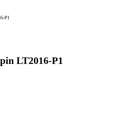
16-P1
 pin LT2016-P1