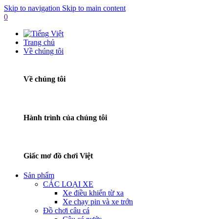
Skip to navigation
Skip to main content
0
Trang chủ
Về chúng tôi
Về chúng tôi
Hành trình của chúng tôi
Giấc mơ đồ chơi Việt
Sản phẩm
CÁC LOẠI XE
Xe điều khiển từ xa
Xe chạy pin và xe trớn
Đồ chơi câu cá