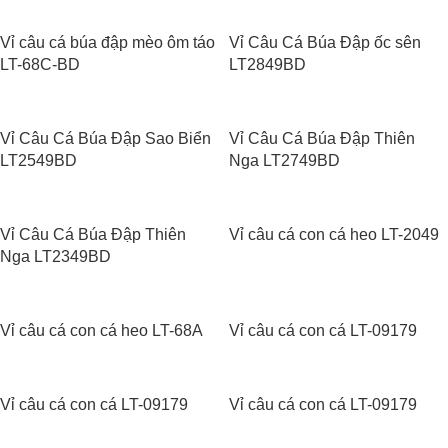
Vỉ câu cá búa đập mèo ôm táo
Vỉ Câu Cá Búa Đập ốc sên
LT-68C-BD
LT2849BD
Vỉ Câu Cá Búa Đập Sao Biển
Vỉ Câu Cá Búa Đập Thiên
LT2549BD
Nga LT2749BD
Vỉ Câu Cá Búa Đập Thiên
Vỉ câu cá con cá heo LT-2049
Nga LT2349BD
Vỉ câu cá con cá heo LT-68A
Vỉ câu cá con cá LT-09179
Vỉ câu cá con cá LT-09179
Vỉ câu cá con cá LT-09179