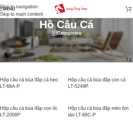
Skip to navigation
MENU
Skip to main content
Hồ Câu Cá
Categories
Trang chủ
/
Đồ chơi câu cá
/
Hồ Câu Cá
Showing 1–45 of 60 results
Show sidebar
Hộp câu cá búa đập cá heo
Hộp câu cá búa đập con cá
LT-68A-P
LT-5249P
Hộp câu cá búa đập con ốc
Hộp câu cá búa đập mèo ôm
LT-2008P
táo LT-68C-P