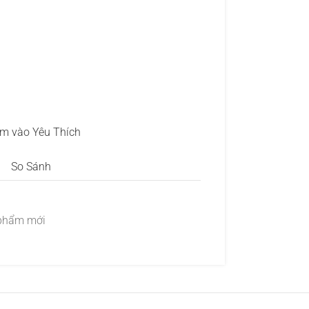
m vào Yêu Thích
So Sánh
phẩm mới