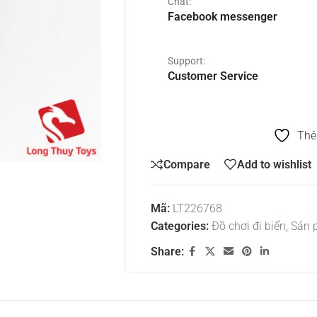
Chat:
Facebook messenger
Support:
Customer Service
Thê
Compare
Add to wishlist
Mã:
LT226768
Categories:
Đồ chơi đi biển
,
Sản 
Share: