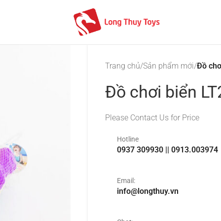
Trang chủ
/
Sản phẩm mới
/
Đồ chơ
Đồ chơi biển L
Please Contact Us for Price
Hotline
0937 309930 || 0913.003974
Email:
info@longthuy.vn