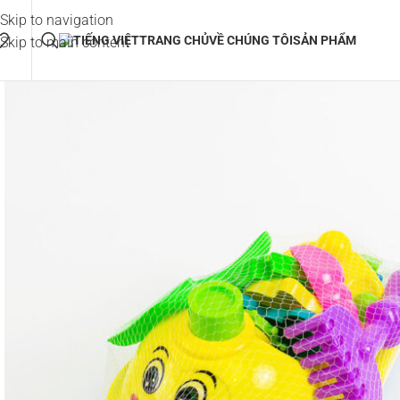
Skip to navigation
TRANG CHỦ
VỀ CHÚNG TÔI
SẢN PHẨM
Skip to main content