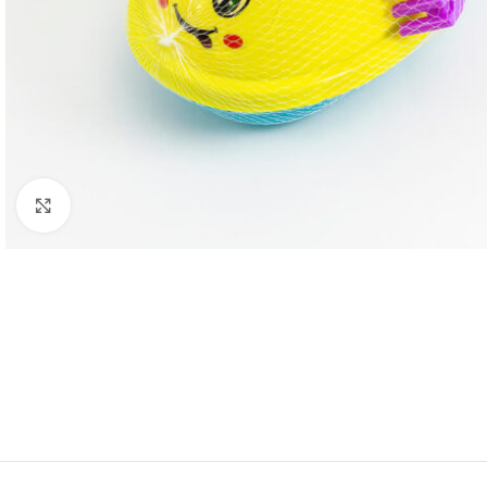
Click to enlarge