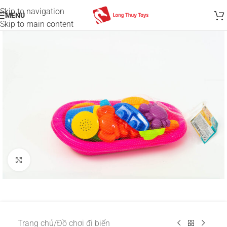
Skip to navigation
MENU
Skip to main content
Click to enlarge
Trang chủ
/
Đồ chơi đi biển