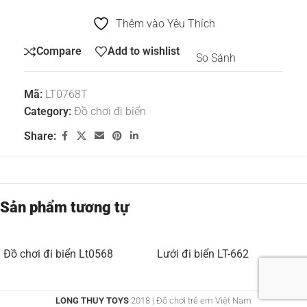
Thêm vào Yêu Thích
Compare
Add to wishlist
So Sánh
Mã:
LT0768T
Category:
Đồ chơi đi biển
Share:
Sản phẩm tương tự
Đồ chơi đi biển Lt0568
Lưới đi biển LT-662
LONG THUY TOYS
2018 | Đồ chơi trẻ em Việt Nam