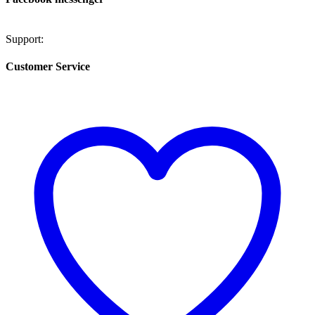
Support:
Customer Service