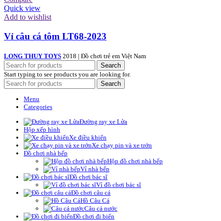
Quick view
Add to wishlist
Vỉ câu cá tôm LT68-2023
LONG THUY TOYS
2018 | Đồ chơi trẻ em Việt Nam
Search
Start typing to see products you are looking for.
Search
Menu
Categories
Đường ray xe Lửa
Hộp xếp hình
Xe điều khiển
Xe chạy pin và xe trớn
Đồ chơi nhà bếp
Hộp đồ chơi nhà bếp
Vỉ nhà bếp
Đồ chơi bác sĩ
Vỉ đồ chơi bác sĩ
Đồ chơi câu cá
Hồ Câu Cá
Câu cá nước
Đồ chơi đi biển