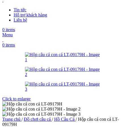
Tin tức
Hỗ trợ khách hàng
Liên hệ
0
items
Menu
0
items
Click to enlarge
Trang chủ
/
Đồ chơi câu cá
/
Hồ Câu Cá
/
Hộp câu cá con cá LT-
09179H