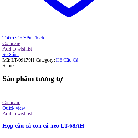
Thêm vào Yêu Thích
Compare
Add to wishlist
So Sánh
Mã:
LT-09179H
Category:
Hồ Câu Cá
Share:
Sản phẩm tương tự
Compare
Quick view
Add to wishlist
Hộp câu cá con cá heo LT-68AH