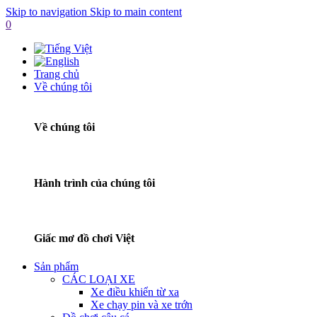
Skip to navigation
Skip to main content
0
Trang chủ
Về chúng tôi
Về chúng tôi
Hành trình của chúng tôi
Giấc mơ đồ chơi Việt
Sản phẩm
CÁC LOẠI XE
Xe điều khiển từ xa
Xe chạy pin và xe trớn