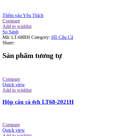
Thêm vào Yêu Thích
Compare
Add to wishlist
So Sánh
Mã:
LT-68BH
Category:
Hồ Câu Cá
Share:
Sản phẩm tương tự
Compare
Quick view
Add to wishlist
Hộp câu cá ếch LT68-2021H
Compare
Quick view
Add to wishlist