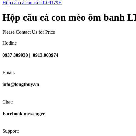
Hộp câu cá con cá LT-09179H
Hộp câu cá con mèo ôm banh 
Please Contact Us for Price
Hotline
0937 309930 || 0913.003974
Email:
info@longthuy.vn
Chat:
Facebook messenger
Support: