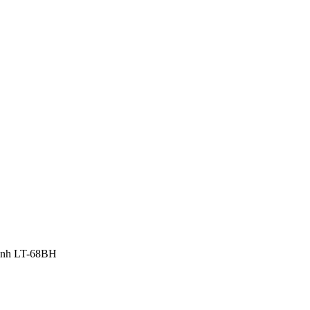
anh LT-68BH