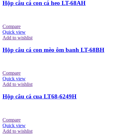
Hộp câu cá con cá heo LT-68AH
Compare
Quick view
Add to wishlist
Hộp câu cá con mèo ôm banh LT-68BH
Compare
Quick view
Add to wishlist
Hộp câu cá cua LT68-6249H
Compare
Quick view
Add to wishlist