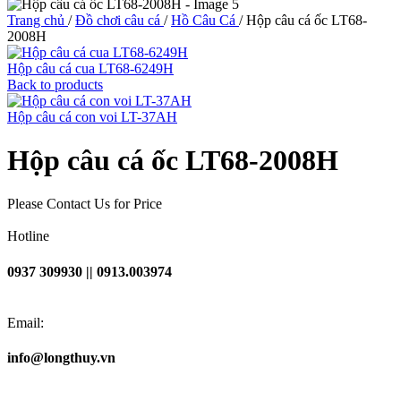
Trang chủ
/
Đồ chơi câu cá
/
Hồ Câu Cá
/
Hộp câu cá ốc LT68-
2008H
Hộp câu cá cua LT68-6249H
Back to products
Hộp câu cá con voi LT-37AH
Hộp câu cá ốc LT68-2008H
Please Contact Us for Price
Hotline
0937 309930 || 0913.003974
Email:
info@longthuy.vn