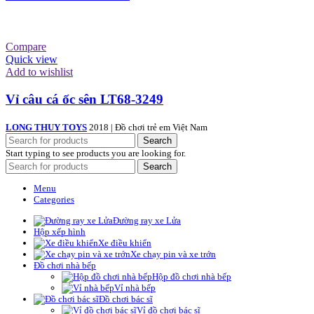
Compare
Quick view
Add to wishlist
Vỉ câu cá ốc sên LT68-3249
LONG THUY TOYS
2018 | Đồ chơi trẻ em Việt Nam
Search
Start typing to see products you are looking for.
Search
Menu
Categories
Đường ray xe Lửa
Hộp xếp hình
Xe điều khiển
Xe chạy pin và xe trớn
Đồ chơi nhà bếp
Hộp đồ chơi nhà bếp
Vỉ nhà bếp
Đồ chơi bác sĩ
Vỉ đồ chơi bác sĩ