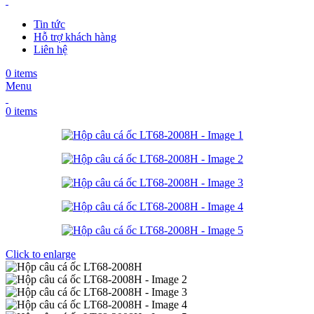
Tin tức
Hỗ trợ khách hàng
Liên hệ
0
items
Menu
0
items
Click to enlarge