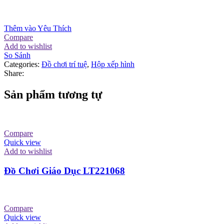
Thêm vào Yêu Thích
Compare
Add to wishlist
So Sánh
Categories:
Đồ chơi trí tuệ
,
Hộp xếp hình
Share:
Sản phẩm tương tự
Compare
Quick view
Add to wishlist
Đồ Chơi Giáo Dục LT221068
Compare
Quick view