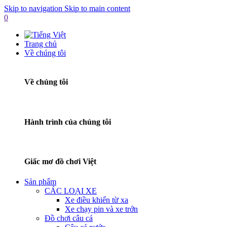
Skip to navigation
Skip to main content
0
Trang chủ
Về chúng tôi
Về chúng tôi
Hành trình của chúng tôi
Giấc mơ đồ chơi Việt
Sản phẩm
CÁC LOẠI XE
Xe điều khiển từ xa
Xe chạy pin và xe trớn
Đồ chơi câu cá