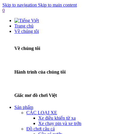
Skip to navigation
Skip to main content
0
Trang chủ
Về chúng tôi
Về chúng tôi
Hành trình của chúng tôi
Giấc mơ đồ chơi Việt
Sản phẩm
CÁC LOẠI XE
Xe điều khiển từ xa
Xe chạy pin và xe trớn
Đồ chơi câu cá