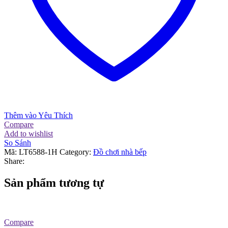
Thêm vào Yêu Thích
Compare
Add to wishlist
So Sánh
Mã:
LT6588-1H
Category:
Đồ chơi nhà bếp
Share:
Sản phẩm tương tự
Compare