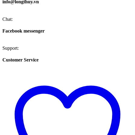
info@longthuy.vn
Chat:
Facebook messenger
Support:
Customer Service