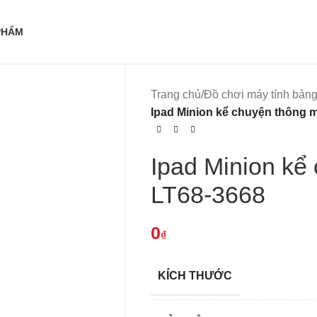
PHẨM
Trang chủ
/
Đồ chơi máy tính bảng
Ipad Minion kể chuyện thông 
Ipad Minion kể
LT68-3668
0
₫
KÍCH THƯỚC