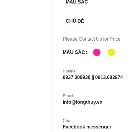
MÀU SẮC
CHỦ ĐỀ
Please Contact Us for Price
MÀU SẮC
Hotline
0937 309930 || 0913.003974
Email:
info@longthuy.vn
Chat:
Facebook messenger