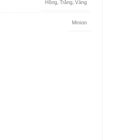
Hồng
,
Trắng
,
Vàng
Minion