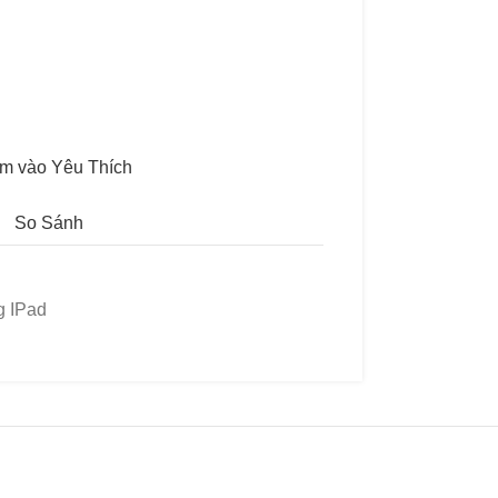
m vào Yêu Thích
So Sánh
g IPad