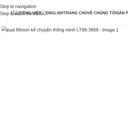
Skip to navigation
TRANG CHỦ
VỀ CHÚNG TÔI
SẢN 
Skip to main content
Click to enlarge