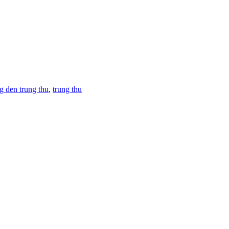
g den trung thu
,
trung thu