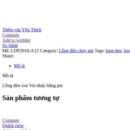
Thêm vào Yêu Thích
Compare
Add to wishlist
So Sánh
Mã:
LDP2018-A12
Category:
Lồng đèn chạy pin
Tags:
long den
,
lon
Share:
Mô tả
Mô tả
Lồng đèn con Voi nhảy bằng pin
Sản phẩm tương tự
Compare
Quick view