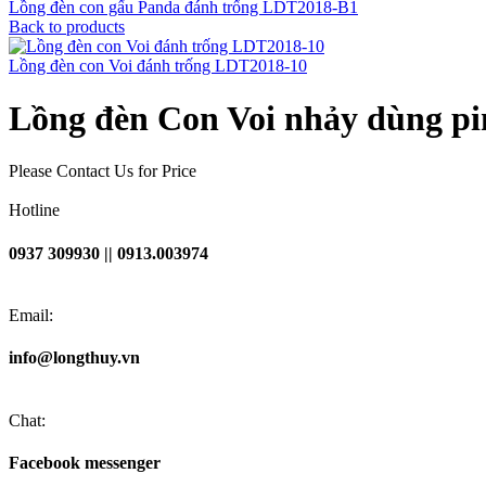
Lồng đèn con gấu Panda đánh trống LDT2018-B1
Back to products
Lồng đèn con Voi đánh trống LDT2018-10
Lồng đèn Con Voi nhảy dùng p
Please Contact Us for Price
Hotline
0937 309930 || 0913.003974
Email:
info@longthuy.vn
Chat:
Facebook messenger