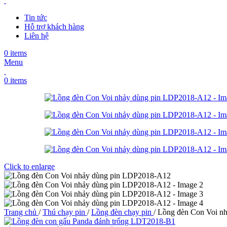
Tin tức
Hỗ trợ khách hàng
Liên hệ
0
items
Menu
0
items
Click to enlarge
Trang chủ
/
Thú chạy pin
/
Lồng đèn chạy pin
/
Lồng đèn Con Voi n