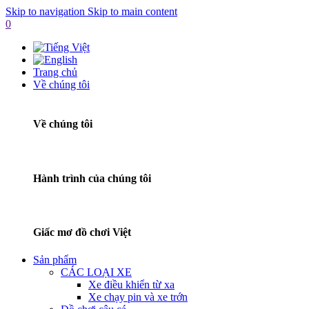
Skip to navigation
Skip to main content
0
Trang chủ
Về chúng tôi
Về chúng tôi
Hành trình của chúng tôi
Giấc mơ đồ chơi Việt
Sản phẩm
CÁC LOẠI XE
Xe điều khiển từ xa
Xe chạy pin và xe trớn