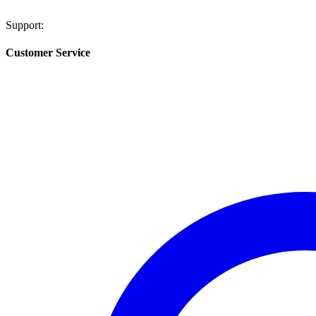
Support:
Customer Service