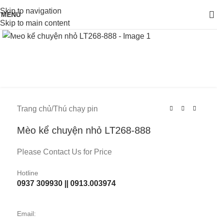
Skip to navigation
MENU
Skip to main content
Click to enlarge
Trang chủ
/
Thú chạy pin
Mèo kể chuyện nhỏ LT268-888
Please Contact Us for Price
Hotline
0937 309930 || 0913.003974
Email: