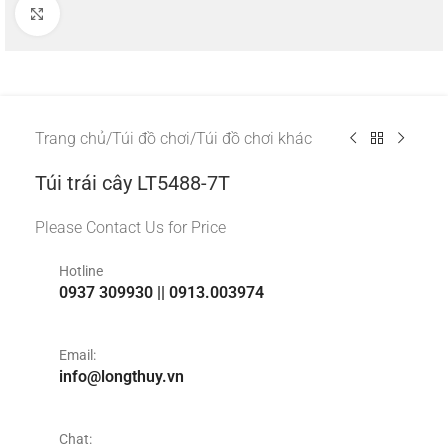
Click to enlarge
Trang chủ
/
Túi đồ chơi
/
Túi đồ chơi khác
Túi trái cây LT5488-7T
Please Contact Us for Price
Hotline
0937 309930 || 0913.003974
Email:
info@longthuy.vn
Chat: