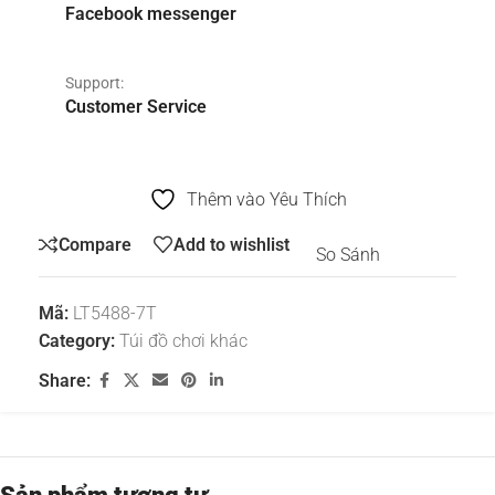
Facebook messenger
Support:
Customer Service
Thêm vào Yêu Thích
Compare
Add to wishlist
So Sánh
Mã:
LT5488-7T
Category:
Túi đồ chơi khác
Share: