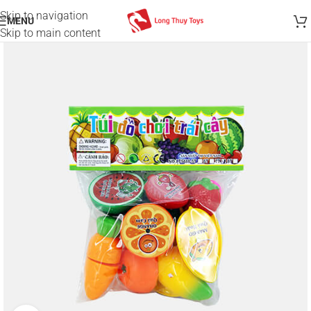
Skip to navigation
MENU
Skip to main content