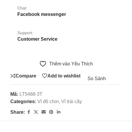
Chat:
Facebook messenger
Support:
Customer Service
Thêm vào Yêu Thích
Compare
Add to wishlist
So Sánh
Mã:
LT5488-3T
Categories:
Vỉ đồ chơi
,
Vỉ trái cây
Share: