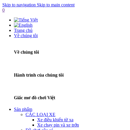
Skip to navigation
Skip to main content
0
Trang chủ
Về chúng tôi
Về chúng tôi
Hành trình của chúng tôi
Giấc mơ đồ chơi Việt
Sản phẩm
CÁC LOẠI XE
Xe điều khiển từ xa
Xe chạy pin và xe trớn