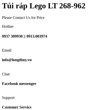
Túi ráp Lego LT 268-962
Please Contact Us for Price
Hotline
0937 309930 || 0913.003974
Email:
info@longthuy.vn
Chat:
Facebook messenger
Support:
Customer Service