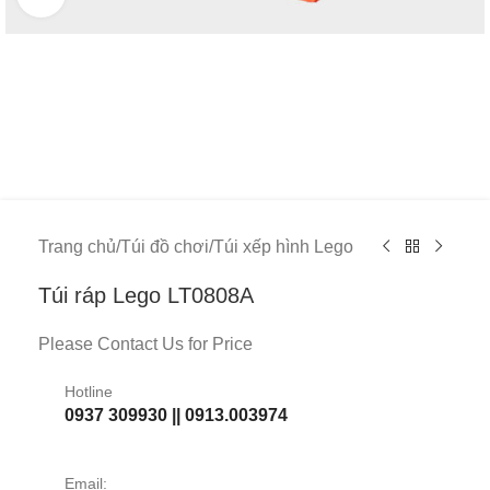
Trang chủ
/
Túi đồ chơi
/
Túi xếp hình Lego
Túi ráp Lego LT0808A
Please Contact Us for Price
Hotline
0937 309930 || 0913.003974
Email: