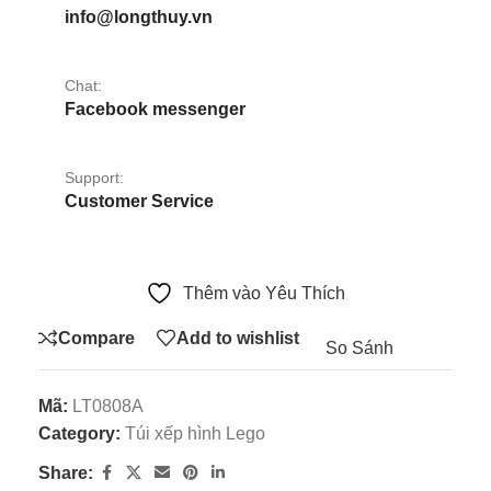
info@longthuy.vn
Chat:
Facebook messenger
Support:
Customer Service
Thêm vào Yêu Thích
Compare
Add to wishlist
So Sánh
Mã:
LT0808A
Category:
Túi xếp hình Lego
Share: