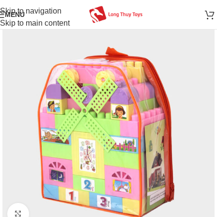
Skip to navigation
MENU
Skip to main content
Click to enlarge