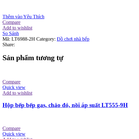
Thêm vào Yêu Thích
Compare
Add to wishlist
So Sánh
Mã:
LT6988-2H
Category:
Đồ chơi nhà bếp
Share:
Sản phẩm tương tự
Compare
Quick view
Add to wishlist
Hộp bếp bếp gas, chảo đỏ, nồi áp suất LT555-9H
Compare
Quick view