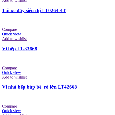
Add to wishlist
Túi xe đẩy siêu thị LT0264-4T
Compare
Quick view
Add to wishlist
Vỉ bếp LT-33668
Compare
Quick view
Add to wishlist
Vỉ nhà bếp búp bê, rổ lớn LT42668
Compare
Quick view