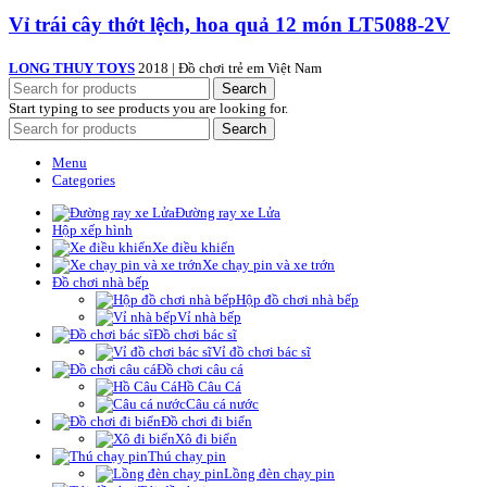
Vỉ trái cây thớt lệch, hoa quả 12 món LT5088-2V
LONG THUY TOYS
2018 | Đồ chơi trẻ em Việt Nam
Search
Start typing to see products you are looking for.
Search
Menu
Categories
Đường ray xe Lửa
Hộp xếp hình
Xe điều khiển
Xe chạy pin và xe trớn
Đồ chơi nhà bếp
Hộp đồ chơi nhà bếp
Vỉ nhà bếp
Đồ chơi bác sĩ
Vỉ đồ chơi bác sĩ
Đồ chơi câu cá
Hồ Câu Cá
Câu cá nước
Đồ chơi đi biển
Xô đi biển
Thú chạy pin
Lồng đèn chạy pin