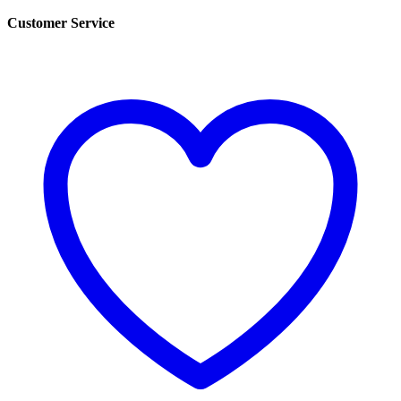
Customer Service