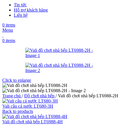
Tin tức
Hỗ trợ khách hàng
Liên hệ
0
items
Menu
0
items
Click to enlarge
Trang chủ
/
Đồ chơi nhà bếp
/
Vali đồ chơi nhà bếp LT6988-2H
Vali câu cá nước LT680-3H
Back to products
Vali đồ chơi nhà bếp LT6988-4H