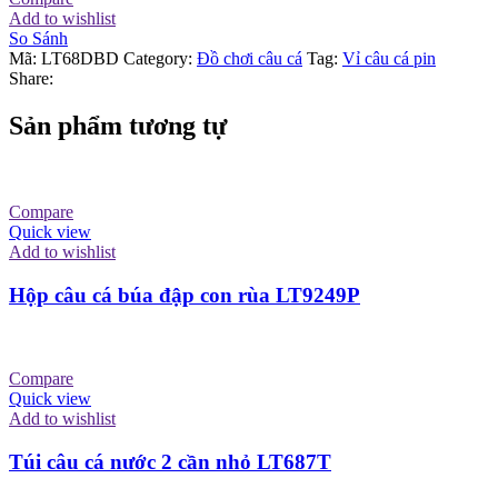
Add to wishlist
So Sánh
Mã:
LT68DBD
Category:
Đồ chơi câu cá
Tag:
Vỉ câu cá pin
Share:
Sản phẩm tương tự
Compare
Quick view
Add to wishlist
Hộp câu cá búa đập con rùa LT9249P
Compare
Quick view
Add to wishlist
Túi câu cá nước 2 cần nhỏ LT687T