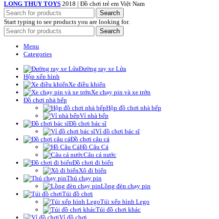
LONG THUY TOYS
2018 | Đồ chơi trẻ em Việt Nam
Search
Start typing to see products you are looking for.
Search
Menu
Categories
Đường ray xe Lửa
Hộp xếp hình
Xe điều khiển
Xe chạy pin và xe trớn
Đồ chơi nhà bếp
Hộp đồ chơi nhà bếp
Vỉ nhà bếp
Đồ chơi bác sĩ
Vỉ đồ chơi bác sĩ
Đồ chơi câu cá
Hồ Câu Cá
Câu cá nước
Đồ chơi đi biển
Xô đi biển
Thú chạy pin
Lồng đèn chạy pin
Túi đồ chơi
Túi xếp hình Lego
Túi đồ chơi khác
Vỉ đồ chơi