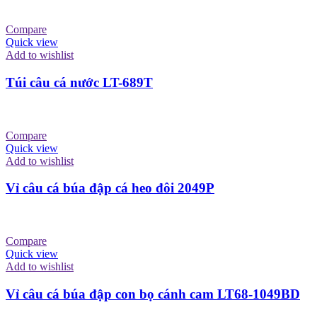
Compare
Quick view
Add to wishlist
Túi câu cá nước LT-689T
Compare
Quick view
Add to wishlist
Vỉ câu cá búa đập cá heo đôi 2049P
Compare
Quick view
Add to wishlist
Vỉ câu cá búa đập con bọ cánh cam LT68-1049BD