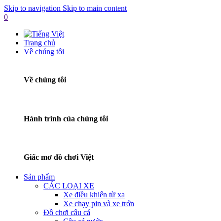
Skip to navigation
Skip to main content
0
Trang chủ
Về chúng tôi
Về chúng tôi
Hành trình của chúng tôi
Giấc mơ đồ chơi Việt
Sản phẩm
CÁC LOẠI XE
Xe điều khiển từ xa
Xe chạy pin và xe trớn
Đồ chơi câu cá