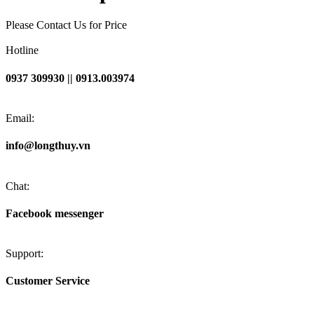
Please Contact Us for Price
Hotline
0937 309930 || 0913.003974
Email:
info@longthuy.vn
Chat:
Facebook messenger
Support:
Customer Service