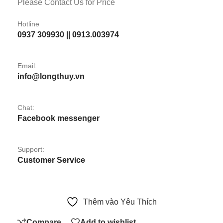
Please Contact Us for Price
Hotline
0937 309930 || 0913.003974
Email:
info@longthuy.vn
Chat:
Facebook messenger
Support:
Customer Service
Thêm vào Yêu Thích
Compare
Add to wishlist