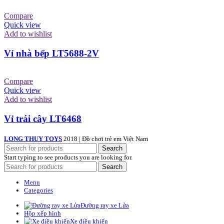
Compare
Quick view
Add to wishlist
Vỉ nhà bếp LT5688-2V
Compare
Quick view
Add to wishlist
Vỉ trái cây LT6468
LONG THUY TOYS
2018 | Đồ chơi trẻ em Việt Nam
Search
Start typing to see products you are looking for.
Search
Menu
Categories
Đường ray xe Lửa
Hộp xếp hình
Xe điều khiển