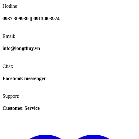
Hotline
0937 309930 || 0913.003974
Email:
info@longthuy.vn
Chat:
Facebook messenger
Support:
Customer Service