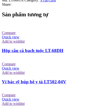
Mã:
LT6601A
Category:
Vỉ đồ chơi
Share:
Sản phẩm tương tự
Compare
Quick view
Add to wishlist
Hộp câu cá bạch tuộc LT-68DH
Compare
Quick view
Add to wishlist
Vỉ bác sỹ búp bê y tá LT502-04V
Compare
Quick view
Add to wishlist