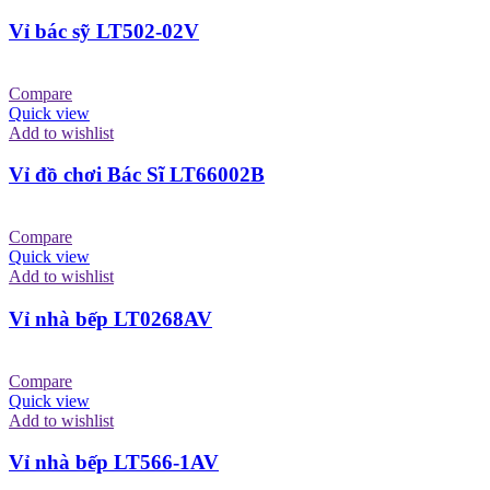
Vỉ bác sỹ LT502-02V
Compare
Quick view
Add to wishlist
Vỉ đồ chơi Bác Sĩ LT66002B
Compare
Quick view
Add to wishlist
Vỉ nhà bếp LT0268AV
Compare
Quick view
Add to wishlist
Vỉ nhà bếp LT566-1AV