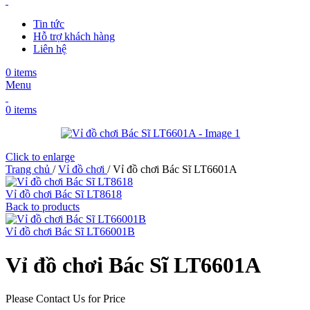
Tin tức
Hỗ trợ khách hàng
Liên hệ
0
items
Menu
0
items
Click to enlarge
Trang chủ
/
Vỉ đồ chơi
/
Vỉ đồ chơi Bác Sĩ LT6601A
Vỉ đồ chơi Bác Sĩ LT8618
Back to products
Vỉ đồ chơi Bác Sĩ LT66001B
Vỉ đồ chơi Bác Sĩ LT6601A
Please Contact Us for Price