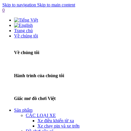
Skip to navigation
Skip to main content
0
Trang chủ
Về chúng tôi
Về chúng tôi
Hành trình của chúng tôi
Giấc mơ đồ chơi Việt
Sản phẩm
CÁC LOẠI XE
Xe điều khiển từ xa
Xe chạy pin và xe trớn