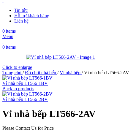
Tin tức
Hỗ trợ khách hàng
Liên hệ
0
items
Menu
0
items
Click to enlarge
Trang chủ
/
Đồ chơi nhà bếp
/
Vỉ nhà bếp
/
Vỉ nhà bếp LT566-2AV
Vỉ nhà bếp LT566-1BV
Back to products
Vỉ nhà bếp LT566-2BV
Vỉ nhà bếp LT566-2AV
Please Contact Us for Price