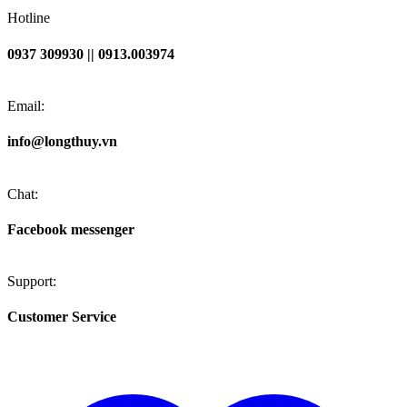
Hotline
0937 309930 || 0913.003974
Email:
info@longthuy.vn
Chat:
Facebook messenger
Support:
Customer Service