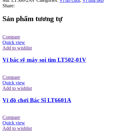
Mã:
LT566-2AV
Categories:
Vỉ đồ chơi
,
Vỉ nhà bếp
Share:
Sản phẩm tương tự
Compare
Quick view
Add to wishlist
Vỉ bác sỹ máy soi tim LT502-01V
Compare
Quick view
Add to wishlist
Vỉ đồ chơi Bác Sĩ LT6601A
Compare
Quick view
Add to wishlist