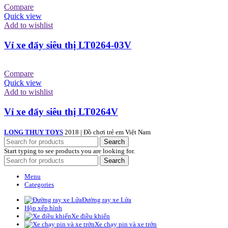
Compare
Quick view
Add to wishlist
Vỉ xe đẩy siêu thị LT0264-03V
Compare
Quick view
Add to wishlist
Vỉ xe đẩy siêu thị LT0264V
LONG THUY TOYS
2018 | Đồ chơi trẻ em Việt Nam
Search
Start typing to see products you are looking for.
Search
Menu
Categories
Đường ray xe Lửa
Hộp xếp hình
Xe điều khiển
Xe chạy pin và xe trớn