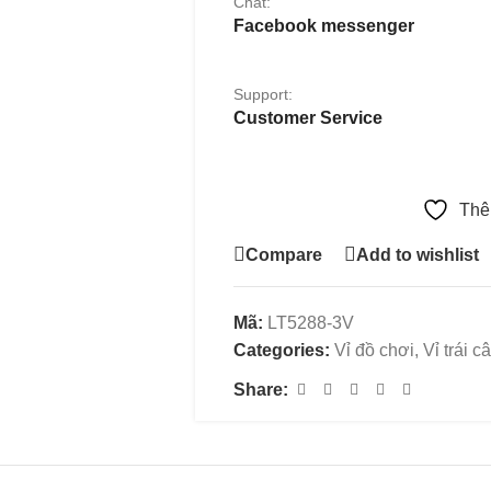
Chat:
Facebook messenger
Support:
Customer Service
Thê
Compare
Add to wishlist
Mã:
LT5288-3V
Categories:
Vỉ đồ chơi
,
Vỉ trái c
Share: