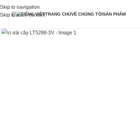
Skip to navigation
TRANG CHỦ
VỀ CHÚNG TÔI
SẢN PHẨM
Skip to main content
Click to enlarge