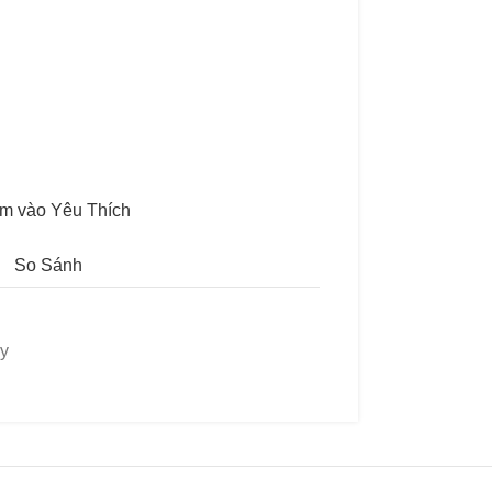
m vào Yêu Thích
So Sánh
ây