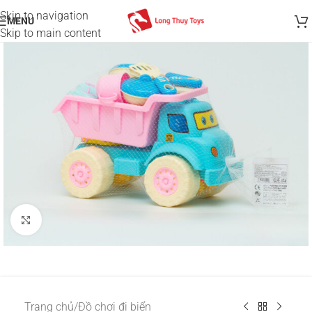
Skip to navigation
MENU
Skip to main content
Click to enlarge
Trang chủ
/
Đồ chơi đi biển