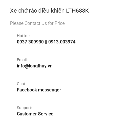
Xe chở rác điều khiển LTH688K
Please Contact Us for Price
Hotline
0937 309930 || 0913.003974
Email:
info@longthuy.vn
Chat:
Facebook messenger
Support:
Customer Service