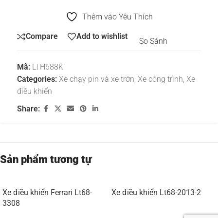
Thêm vào Yêu Thích
Compare
Add to wishlist
So Sánh
Mã:
LTH688K
Categories:
Xe chạy pin và xe trớn
,
Xe công trình
,
Xe
điều khiển
Share:
Sản phẩm tương tự
Xe điều khiển Ferrari Lt68-
Xe điều khiển Lt68-2013-2
3308