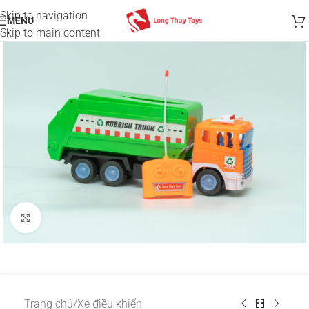
Skip to navigation
MENU
Skip to main content
Click to enlarge
Trang chủ
/
Xe điều khiển