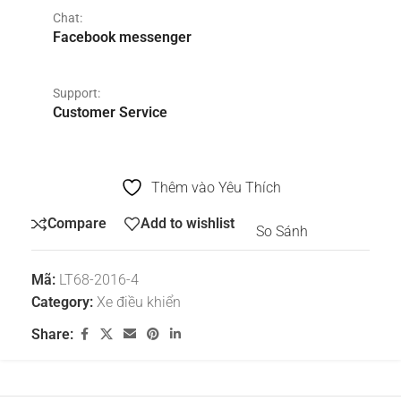
Chat:
Facebook messenger
Support:
Customer Service
Thêm vào Yêu Thích
Compare
Add to wishlist
So Sánh
Mã:
LT68-2016-4
Category:
Xe điều khiển
Share: