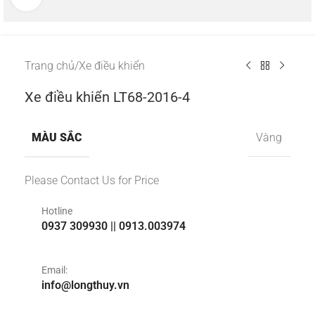
Trang chủ
/
Xe điều khiển
Xe điều khiển LT68-2016-4
MÀU SẮC
Vàng
Please Contact Us for Price
Hotline
0937 309930 || 0913.003974
Email:
info@longthuy.vn