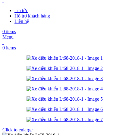
Tin tức
Hỗ trợ khách hàng
Liên hệ
0
items
Menu
0
items
Click to enlarge