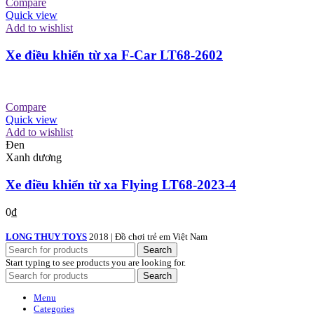
Compare
Quick view
Add to wishlist
Xe điều khiển từ xa F-Car LT68-2602
Compare
Quick view
Add to wishlist
Đen
Xanh dương
Xe điều khiển từ xa Flying LT68-2023-4
0
₫
LONG THUY TOYS
2018 | Đồ chơi trẻ em Việt Nam
Search
Start typing to see products you are looking for.
Search
Menu
Categories