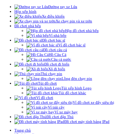
Đường ray xe Lửa
Hộp xếp hình
Xe điều khiển
Xe chạy pin và xe trớn
Đồ chơi nhà bếp
Hộp đồ chơi nhà bếp
Vỉ nhà bếp
Đồ chơi bác sĩ
Vỉ đồ chơi bác sĩ
Đồ chơi câu cá
Hồ Câu Cá
Câu cá nước
Đồ chơi đi biển
Xô đi biển
Thú chạy pin
Lồng đèn chạy pin
Túi đồ chơi
Túi xếp hình Lego
Túi đồ chơi khác
Vỉ đồ chơi
Vỉ đồ chơi xe đẩy siêu thị
Vỉ trái cây
Vỉ xe máy bay
Đồ chơi đập Thú
Đồ chơi máy tính bảng IPad
Trang chủ