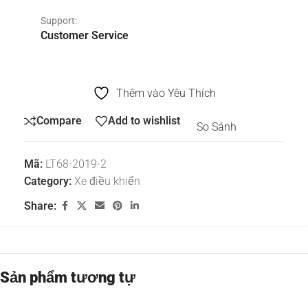
Support:
Customer Service
Thêm vào Yêu Thích
Compare
Add to wishlist
So Sánh
Mã:
LT68-2019-2
Category:
Xe điều khiển
Share:
Sản phẩm tương tự