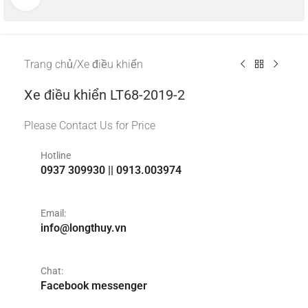
Trang chủ
/
Xe điều khiển
Xe điều khiển LT68-2019-2
Please Contact Us for Price
Hotline
0937 309930 || 0913.003974
Email:
info@longthuy.vn
Chat:
Facebook messenger