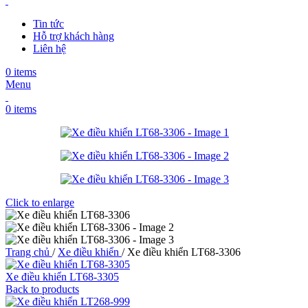
Tin tức
Hỗ trợ khách hàng
Liên hệ
0
items
Menu
0
items
Click to enlarge
Trang chủ
/
Xe điều khiển
/
Xe điều khiển LT68-3306
Xe điều khiển LT68-3305
Back to products