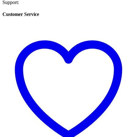
Support:
Customer Service