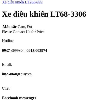
Xe điều khiển LT268-999
Xe điều khiển LT68-3306
Màu sắc
Cam
,
Đỏ
Please Contact Us for Price
Hotline
0937 309930 || 0913.003974
Email:
info@longthuy.vn
Chat:
Facebook messenger