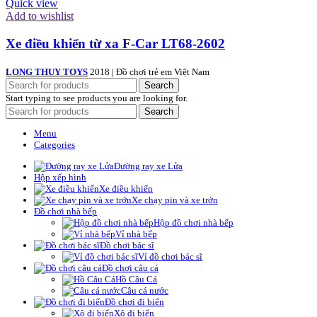
Quick view
Add to wishlist
Xe điều khiển từ xa F-Car LT68-2602
LONG THUY TOYS
2018 | Đồ chơi trẻ em Việt Nam
Search
Start typing to see products you are looking for.
Search
Menu
Categories
Đường ray xe Lửa
Hộp xếp hình
Xe điều khiển
Xe chạy pin và xe trớn
Đồ chơi nhà bếp
Hộp đồ chơi nhà bếp
Vỉ nhà bếp
Đồ chơi bác sĩ
Vỉ đồ chơi bác sĩ
Đồ chơi câu cá
Hồ Câu Cá
Câu cá nước
Đồ chơi đi biển
Xô đi biển