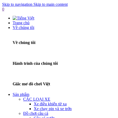
Skip to navigation
Skip to main content
0
Trang chủ
Về chúng tôi
Về chúng tôi
Hành trình của chúng tôi
Giấc mơ đồ chơi Việt
Sản phẩm
CÁC LOẠI XE
Xe điều khiển từ xa
Xe chạy pin và xe trớn
Đồ chơi câu cá