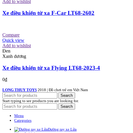
Add to wishlist
Xe điều khiển từ xa F-Car LT68-2602
Compare
Quick view
Add to wishlist
Đen
Xanh dương
Xe điều khiển từ xa Flying LT68-2023-4
0
₫
LONG THUY TOYS
2018 | Đồ chơi trẻ em Việt Nam
Search
Start typing to see products you are looking for.
Search
Menu
Categories
Đường ray xe Lửa