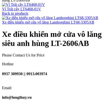
hùng LT-2606AB
Vỉ Trái cây LT6468-01V
Back to products
Xe điều khiển mở cửa vô lăng Lamborghini LT68-3305AB
Xe điều khiển mở cửa vô lăng
siêu anh hùng LT-2606AB
Please Contact Us for Price
Hotline
0937 309930 || 0913.003974
Email:
info@longthuy.vn