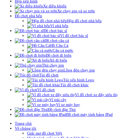
Hộp xếp hình
Xe điều khiển
Xe chạy pin và xe trớn
Đồ chơi nhà bếp
Hộp đồ chơi nhà bếp
Vỉ nhà bếp
Đồ chơi bác sĩ
Vỉ đồ chơi bác sĩ
Đồ chơi câu cá
Hồ Câu Cá
Câu cá nước
Đồ chơi đi biển
Xô đi biển
Thú chạy pin
Lồng đèn chạy pin
Túi đồ chơi
Túi xếp hình Lego
Túi đồ chơi khác
Vỉ đồ chơi
Vỉ đồ chơi xe đẩy siêu thị
Vỉ trái cây
Vỉ xe máy bay
Đồ chơi đập Thú
Đồ chơi máy tính bảng IPad
Trang chủ
Về chúng tôi
Giấc mơ đồ chơi Việt