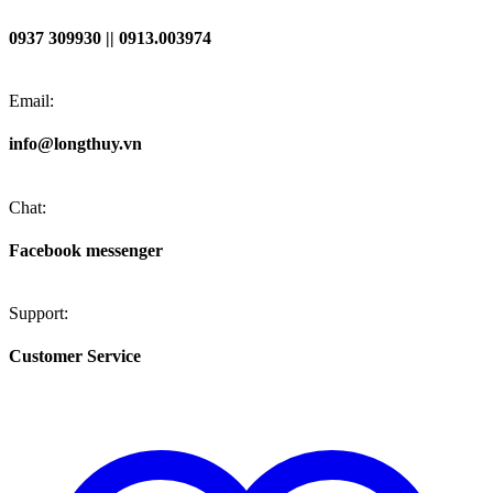
0937 309930 || 0913.003974
Email:
info@longthuy.vn
Chat:
Facebook messenger
Support:
Customer Service