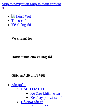
Skip to navigation
Skip to main content
0
Trang chủ
Về chúng tôi
Về chúng tôi
Hành trình của chúng tôi
Giấc mơ đồ chơi Việt
Sản phẩm
CÁC LOẠI XE
Xe điều khiển từ xa
Xe chạy pin và xe trớn
Đồ chơi câu cá