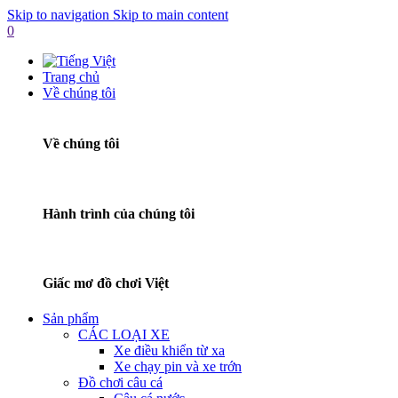
Skip to navigation
Skip to main content
0
Trang chủ
Về chúng tôi
Về chúng tôi
Hành trình của chúng tôi
Giấc mơ đồ chơi Việt
Sản phẩm
CÁC LOẠI XE
Xe điều khiển từ xa
Xe chạy pin và xe trớn
Đồ chơi câu cá