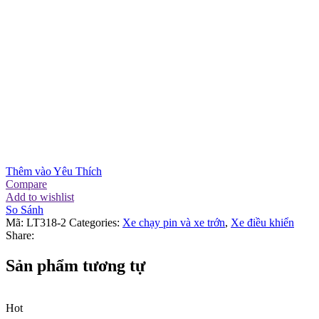
Thêm vào Yêu Thích
Compare
Add to wishlist
So Sánh
Mã:
LT318-2
Categories:
Xe chạy pin và xe trớn
,
Xe điều khiển
Share:
Sản phẩm tương tự
Hot