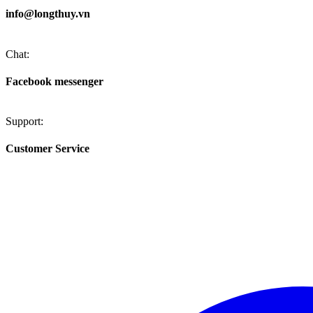
info@longthuy.vn
Chat:
Facebook messenger
Support:
Customer Service