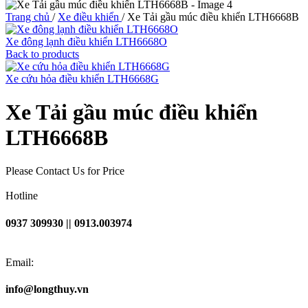
Trang chủ
/
Xe điều khiển
/
Xe Tải gầu múc điều khiển LTH6668B
Xe đông lạnh điều khiển LTH6668O
Back to products
Xe cứu hỏa điều khiển LTH6668G
Xe Tải gầu múc điều khiển
LTH6668B
Please Contact Us for Price
Hotline
0937 309930 || 0913.003974
Email:
info@longthuy.vn