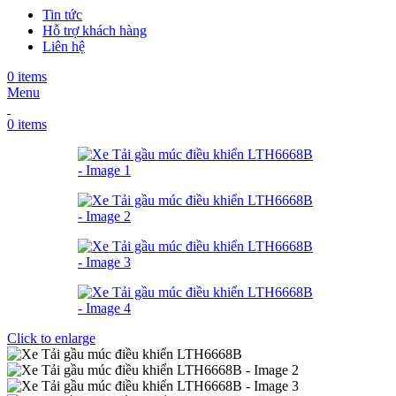
Tin tức
Hỗ trợ khách hàng
Liên hệ
0
items
Menu
0
items
Click to enlarge