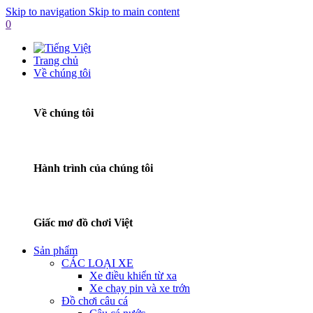
Skip to navigation
Skip to main content
0
Trang chủ
Về chúng tôi
Về chúng tôi
Hành trình của chúng tôi
Giấc mơ đồ chơi Việt
Sản phẩm
CÁC LOẠI XE
Xe điều khiển từ xa
Xe chạy pin và xe trớn
Đồ chơi câu cá