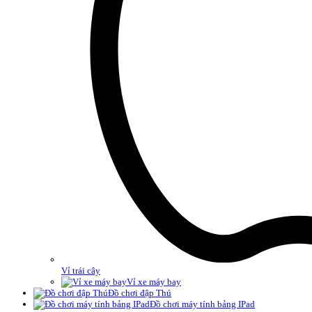
Vỉ trái cây
Vỉ xe máy bay
Đồ chơi đập Thú
Đồ chơi máy tính bảng IPad