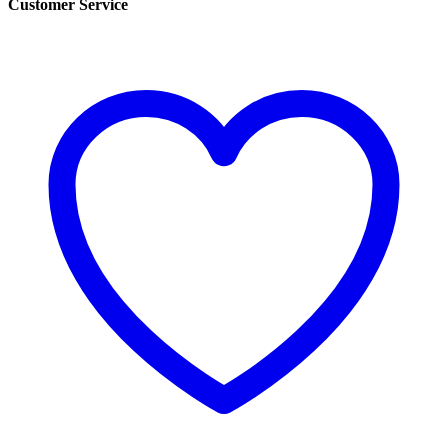
Customer Service