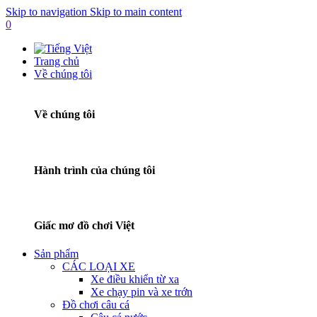
Skip to navigation
Skip to main content
0
Trang chủ
Về chúng tôi
Về chúng tôi
Hành trình của chúng tôi
Giấc mơ đồ chơi Việt
Sản phẩm
CÁC LOẠI XE
Xe điều khiển từ xa
Xe chạy pin và xe trớn
Đồ chơi câu cá