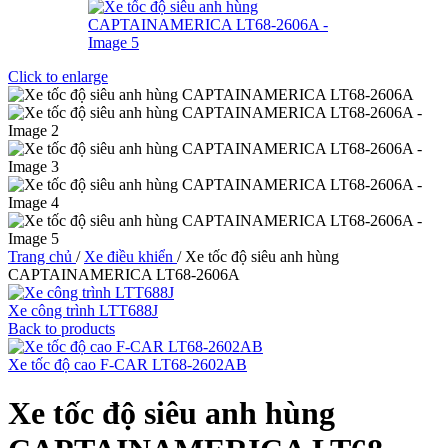
Click to enlarge
Trang chủ
/
Xe điều khiển
/
Xe tốc độ siêu anh hùng
CAPTAINAMERICA LT68-2606A
Xe công trình LTT688J
Back to products
Xe tốc độ cao F-CAR LT68-2602AB
Xe tốc độ siêu anh hùng