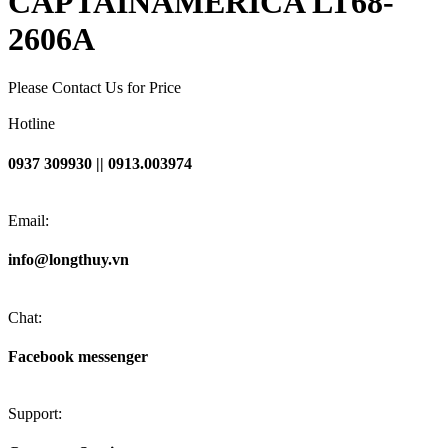
CAPTAINAMERICA LT68-
2606A
Please Contact Us for Price
Hotline
0937 309930 || 0913.003974
Email:
info@longthuy.vn
Chat:
Facebook messenger
Support: