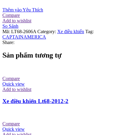
Thêm vào Yêu Thích
Compare
Add to wishlist
So Sánh
Mã:
LT68-2606A
Category:
Xe điều khiển
Tag:
CAPTAINAMERICA
Share:
Sản phẩm tương tự
Compare
Quick view
Add to wishlist
Xe điều khiển Lt68-2012-2
Compare
Quick view
Add to wishlist