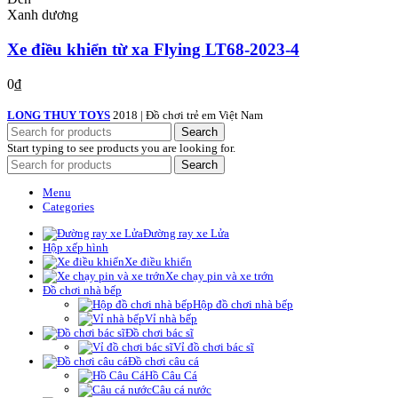
Xanh dương
Xe điều khiển từ xa Flying LT68-2023-4
0
₫
LONG THUY TOYS
2018 | Đồ chơi trẻ em Việt Nam
Search
Start typing to see products you are looking for.
Search
Menu
Categories
Đường ray xe Lửa
Hộp xếp hình
Xe điều khiển
Xe chạy pin và xe trớn
Đồ chơi nhà bếp
Hộp đồ chơi nhà bếp
Vỉ nhà bếp
Đồ chơi bác sĩ
Vỉ đồ chơi bác sĩ
Đồ chơi câu cá
Hồ Câu Cá
Câu cá nước