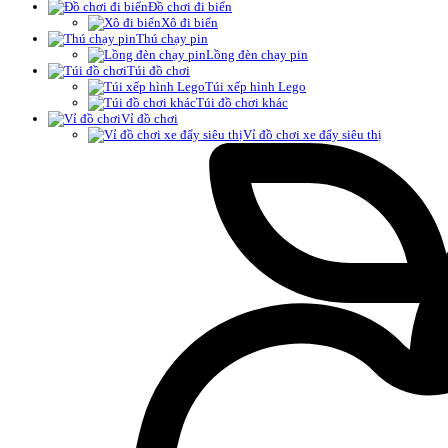
Đồ chơi đi biển
Xô đi biển
Thú chạy pin
Lồng đèn chạy pin
Túi đồ chơi
Túi xếp hình Lego
Túi đồ chơi khác
Vỉ đồ chơi
Vỉ đồ chơi xe đẩy siêu thị