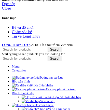
Đọc tiếp
Close
Danh mục
Bé và đồ chơi
Chăm sóc bé
Tin về Long Thủy
LONG THUY TOYS
2018 | Đồ chơi trẻ em Việt Nam
Search
Start typing to see products you are looking for.
Search
Menu
Categories
Đường ray xe Lửa
Hộp xếp hình
Xe điều khiển
Xe chạy pin và xe trớn
Đồ chơi nhà bếp
Hộp đồ chơi nhà bếp
Vỉ nhà bếp
Đồ chơi bác sĩ
Vỉ đồ chơi bác sĩ