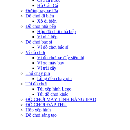
Câu cá nước
Hồ Câu Cá
Đường ray xe lửa
Đồ chơi đi biển
Xô đi biển
Đồ chơi nhà bếp
Hộp đồ chơi nhà bếp
Vỉ nhà bếp
Đồ chơi bác sĩ
Vỉ đồ chơi bác sĩ
Vỉ đồ chơi
Vỉ đồ chơi xe đẩy siêu thị
Vỉ xe máy bay
Vỉ trái cây
Thú chạy pin
Lồng đèn chạy pin
Túi đồ chơi
Túi xếp hình Lego
Túi đồ chơi khác
ĐỒ CHƠI MÁY TÍNH BẢNG IPAD
ĐỒ CHƠI ĐẬP THÚ
Hộp xếp hình
Đồ chơi sáng tạo