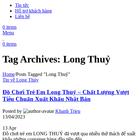
Tin tức
Hỗ trợ khách hàng
Liên hệ
0
items
Menu
0
items
Tag Archives: Long Thuỷ
Home
/
Posts Tagged "Long Thuỷ"
Tin về Long Thủy
Đồ Chơi Trẻ Em Long Thuỷ – Chất Lượng Vượt
Tiêu Chuẩn Xuất Khẩu Nhật Bản
Posted by
Khanh Trieu
13/04/2023
13
Apr
Đồ chơi trẻ em LONG THUỶ đã vượt qua nhiều thử thách để xuất
khẩu những container hàng đầu tiên đến ...