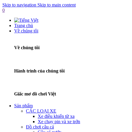
Skip to navigation
Skip to main content
0
Trang chủ
Về chúng tôi
Về chúng tôi
Hành trình của chúng tôi
Giấc mơ đồ chơi Việt
Sản phẩm
CÁC LOẠI XE
Xe điều khiển từ xa
Xe chạy pin và xe trớn
Đồ chơi câu cá