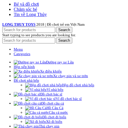
Bé và đồ chơi
Chăm sóc bé
Tin về Long Thủy
LONG THUY TOYS
2018 | Đồ chơi trẻ em Việt Nam
Search
Start typing to see products you are looking for.
Search
Menu
Categories
Đường ray xe Lửa
Hộp xếp hình
Xe điều khiển
Xe chạy pin và xe trớn
Đồ chơi nhà bếp
Hộp đồ chơi nhà bếp
Vỉ nhà bếp
Đồ chơi bác sĩ
Vỉ đồ chơi bác sĩ
Đồ chơi câu cá
Hồ Câu Cá
Câu cá nước
Đồ chơi đi biển
Xô đi biển
Thú chạy pin