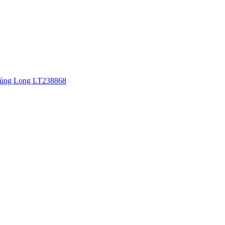
Khủng Long LT238868