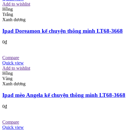
Add to wishlist
Hồng
Trắng
Xanh dương
Ipad Doreamon kể chuyện thông minh LT68-3668
0
₫
Compare
Quick view
Add to wishlist
Hồng
Vàng
Xanh dương
Ipad mèo Angela kể chuyện thông minh LT68-3668
0
₫
Compare
Quick view