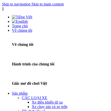
Skip to navigation
Skip to main content
0
Trang chủ
Về chúng tôi
Về chúng tôi
Hành trình của chúng tôi
Giấc mơ đồ chơi Việt
Sản phẩm
CÁC LOẠI XE
Xe điều khiển từ xa
Xe chạy pin và xe trớn