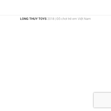
LONG THUY TOYS
2018 | Đồ chơi trẻ em Việt Nam