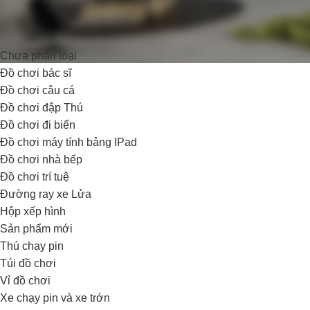
DANH MỤC SẢN PHẨM
Chưa phân loại
Đồ chơi bác sĩ
Đồ chơi câu cá
Đồ chơi đập Thú
Đồ chơi đi biển
Đồ chơi máy tính bảng IPad
Đồ chơi nhà bếp
Đồ chơi trí tuệ
Đường ray xe Lửa
Hộp xếp hình
Sản phẩm mới
Thú chạy pin
Túi đồ chơi
Vỉ đồ chơi
Xe chạy pin và xe trớn