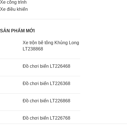
Xe công trình
Xe điều khiển
SẢN PHẨM MỚI
Xe trộn bê tông Khủng Long
LT238868
Đồ chơi biển LT226468
Đồ chơi biển LT226368
Đồ chơi biển LT226868
Đồ chơi biển LT226768