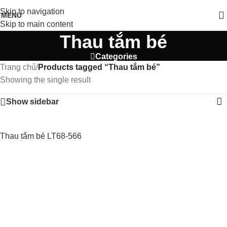
Skip to navigation
MENU
Skip to main content
Thau tắm bé
Categories
Trang chủ
/
Products tagged “Thau tắm bé”
Showing the single result
Show sidebar
Thau tắm bé LT68-566