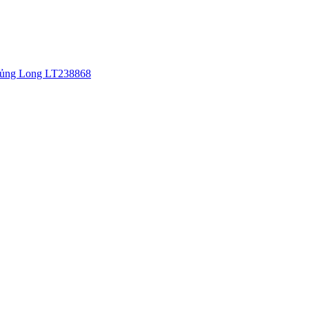
Khủng Long LT238868