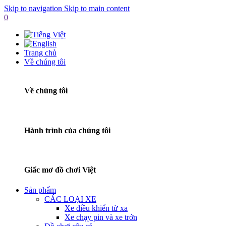
Skip to navigation
Skip to main content
0
Trang chủ
Về chúng tôi
Về chúng tôi
Hành trình của chúng tôi
Giấc mơ đồ chơi Việt
Sản phẩm
CÁC LOẠI XE
Xe điều khiển từ xa
Xe chạy pin và xe trớn