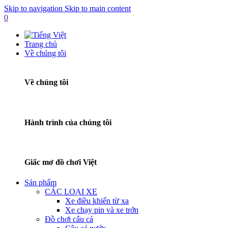
Skip to navigation
Skip to main content
0
Trang chủ
Về chúng tôi
Về chúng tôi
Hành trình của chúng tôi
Giấc mơ đồ chơi Việt
Sản phẩm
CÁC LOẠI XE
Xe điều khiển từ xa
Xe chạy pin và xe trớn
Đồ chơi câu cá