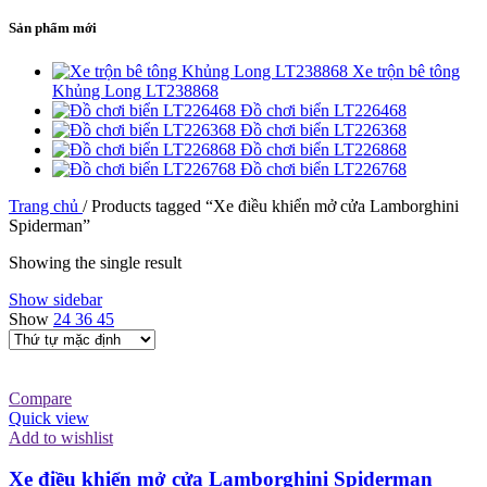
Sản phẩm mới
Xe trộn bê tông
Khủng Long LT238868
Đồ chơi biển LT226468
Đồ chơi biển LT226368
Đồ chơi biển LT226868
Đồ chơi biển LT226768
Trang chủ
/
Products tagged “Xe điều khiển mở cửa Lamborghini
Spiderman”
Showing the single result
Show sidebar
Show
24
36
45
Compare
Quick view
Add to wishlist
Xe điều khiển mở cửa Lamborghini Spiderman