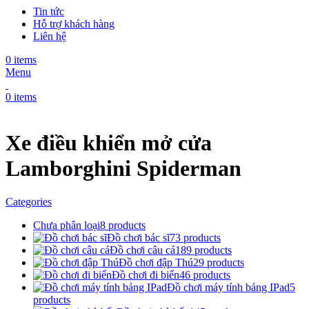
Tin tức
Hỗ trợ khách hàng
Liên hệ
0
items
Menu
0
items
Xe điều khiển mở cửa
Lamborghini Spiderman
Categories
Chưa phân loại
8 products
Đồ chơi bác sĩ
73 products
Đồ chơi câu cá
189 products
Đồ chơi đập Thú
29 products
Đồ chơi đi biển
46 products
Đồ chơi máy tính bảng IPad
5
products