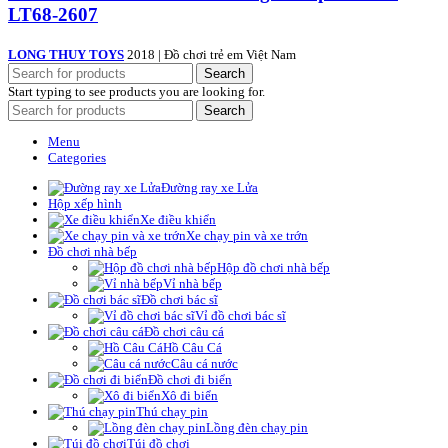
LT68-2607
LONG THUY TOYS
2018 | Đồ chơi trẻ em Việt Nam
Search
Start typing to see products you are looking for.
Search
Menu
Categories
Đường ray xe Lửa
Hộp xếp hình
Xe điều khiển
Xe chạy pin và xe trớn
Đồ chơi nhà bếp
Hộp đồ chơi nhà bếp
Vỉ nhà bếp
Đồ chơi bác sĩ
Vỉ đồ chơi bác sĩ
Đồ chơi câu cá
Hồ Câu Cá
Câu cá nước
Đồ chơi đi biển
Xô đi biển
Thú chạy pin
Lồng đèn chạy pin
Túi đồ chơi