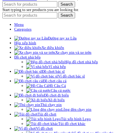
Search
Start typing to see products you are looking for.
Search
Menu
Categories
Đường ray xe Lửa
Hộp xếp hình
Xe điều khiển
Xe chạy pin và xe trớn
Đồ chơi nhà bếp
Hộp đồ chơi nhà bếp
Vỉ nhà bếp
Đồ chơi bác sĩ
Vỉ đồ chơi bác sĩ
Đồ chơi câu cá
Hồ Câu Cá
Câu cá nước
Đồ chơi đi biển
Xô đi biển
Thú chạy pin
Lồng đèn chạy pin
Túi đồ chơi
Túi xếp hình Lego
Túi đồ chơi khác
Vỉ đồ chơi