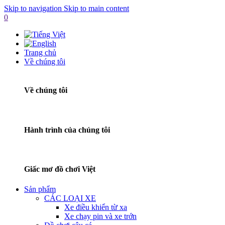
Skip to navigation
Skip to main content
0
Trang chủ
Về chúng tôi
Về chúng tôi
Hành trình của chúng tôi
Giấc mơ đồ chơi Việt
Sản phẩm
CÁC LOẠI XE
Xe điều khiển từ xa
Xe chạy pin và xe trớn