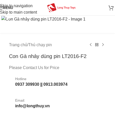
Skip to navigation
MENU
Skip to main content
Click to enlarge
Trang chủ
/
Thú chạy pin
Con Gà nhảy dùng pin LT2016-F2
Please Contact Us for Price
Hotline
0937 309930 || 0913.003974
Email:
info@longthuy.vn