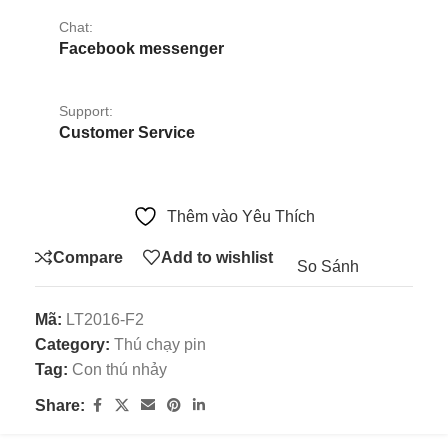
Chat:
Facebook messenger
Support:
Customer Service
Thêm vào Yêu Thích
Compare
Add to wishlist
So Sánh
Mã:
LT2016-F2
Category:
Thú chạy pin
Tag:
Con thú nhảy
Share: