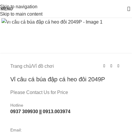
Skip to navigation
MENU
Skip to main content
Click to enlarge
Trang chủ
/
Vỉ đồ chơi
Vỉ câu cá búa đập cá heo đôi 2049P
Please Contact Us for Price
Hotline
0937 309930 || 0913.003974
Email: