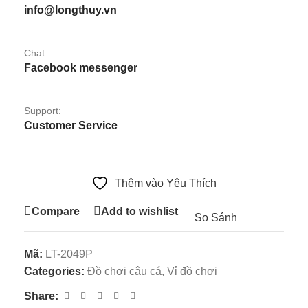
info@longthuy.vn
Chat:
Facebook messenger
Support:
Customer Service
Thêm vào Yêu Thích
Compare
Add to wishlist
So Sánh
Mã:
LT-2049P
Categories:
Đồ chơi câu cá
,
Vỉ đồ chơi
Share: