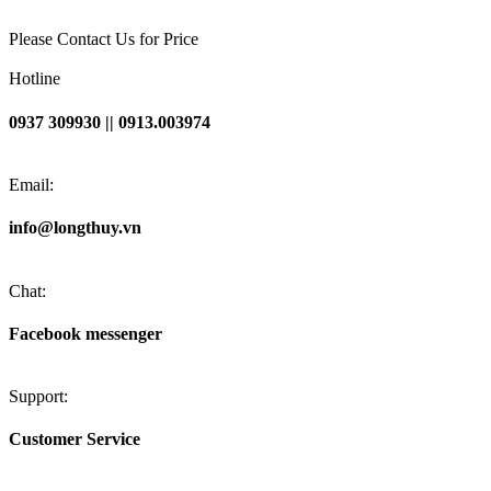
Please Contact Us for Price
Hotline
0937 309930 || 0913.003974
Email:
info@longthuy.vn
Chat:
Facebook messenger
Support:
Customer Service