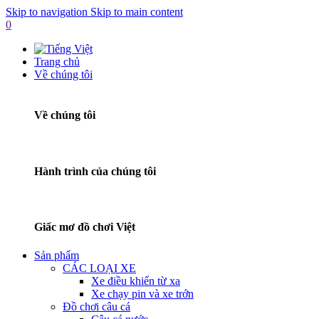
Skip to navigation
Skip to main content
0
Trang chủ
Về chúng tôi
Về chúng tôi
Hành trình của chúng tôi
Giấc mơ đồ chơi Việt
Sản phẩm
CÁC LOẠI XE
Xe điều khiển từ xa
Xe chạy pin và xe trớn
Đồ chơi câu cá