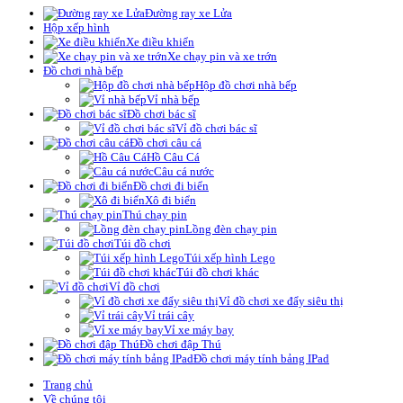
Đường ray xe Lửa
Hộp xếp hình
Xe điều khiển
Xe chạy pin và xe trớn
Đồ chơi nhà bếp
Hộp đồ chơi nhà bếp
Vỉ nhà bếp
Đồ chơi bác sĩ
Vỉ đồ chơi bác sĩ
Đồ chơi câu cá
Hồ Câu Cá
Câu cá nước
Đồ chơi đi biển
Xô đi biển
Thú chạy pin
Lồng đèn chạy pin
Túi đồ chơi
Túi xếp hình Lego
Túi đồ chơi khác
Vỉ đồ chơi
Vỉ đồ chơi xe đẩy siêu thị
Vỉ trái cây
Vỉ xe máy bay
Đồ chơi đập Thú
Đồ chơi máy tính bảng IPad
Trang chủ
Về chúng tôi