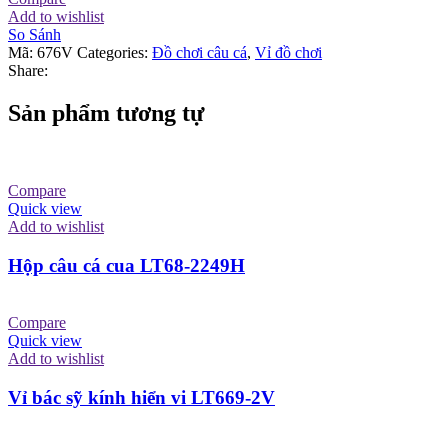
Add to wishlist
So Sánh
Mã:
676V
Categories:
Đồ chơi câu cá
,
Vỉ đồ chơi
Share:
Sản phẩm tương tự
Compare
Quick view
Add to wishlist
Hộp câu cá cua LT68-2249H
Compare
Quick view
Add to wishlist
Vỉ bác sỹ kính hiển vi LT669-2V