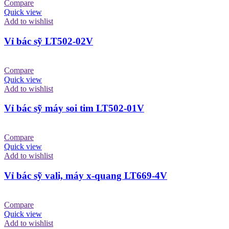
Compare
Quick view
Add to wishlist
Vỉ bác sỹ LT502-02V
Compare
Quick view
Add to wishlist
Vỉ bác sỹ máy soi tim LT502-01V
Compare
Quick view
Add to wishlist
Vỉ bác sỹ vali, máy x-quang LT669-4V
Compare
Quick view
Add to wishlist