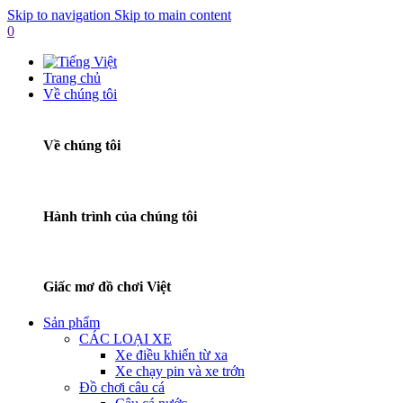
Skip to navigation
Skip to main content
0
Trang chủ
Về chúng tôi
Về chúng tôi
Hành trình của chúng tôi
Giấc mơ đồ chơi Việt
Sản phẩm
CÁC LOẠI XE
Xe điều khiển từ xa
Xe chạy pin và xe trớn
Đồ chơi câu cá