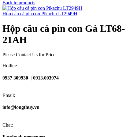
Back to products
Hộp câu cá pin con Pikachu LT2949H
Hộp câu cá pin con Gà LT68-
21AH
Please Contact Us for Price
Hotline
0937 309930 || 0913.003974
Email:
info@longthuy.vn
Chat:
Facebook messenger