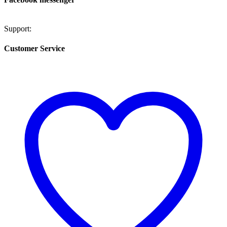
Support:
Customer Service