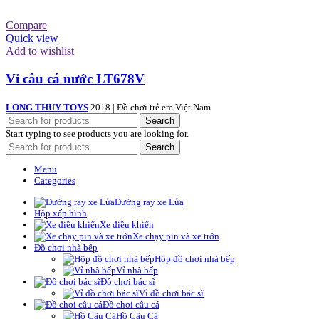
Compare
Quick view
Add to wishlist
Vỉ câu cá nước LT678V
LONG THUY TOYS
2018 | Đồ chơi trẻ em Việt Nam
Search
Start typing to see products you are looking for.
Search
Menu
Categories
Đường ray xe Lửa
Hộp xếp hình
Xe điều khiển
Xe chạy pin và xe trớn
Đồ chơi nhà bếp
Hộp đồ chơi nhà bếp
Vỉ nhà bếp
Đồ chơi bác sĩ
Vỉ đồ chơi bác sĩ
Đồ chơi câu cá
Hồ Câu Cá