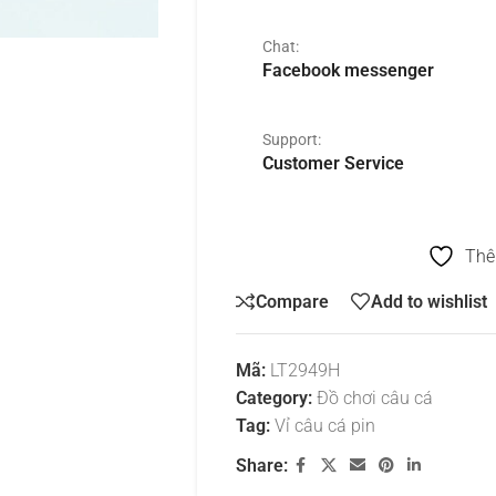
Chat:
Facebook messenger
Support:
Customer Service
Thê
Compare
Add to wishlist
Mã:
LT2949H
Category:
Đồ chơi câu cá
Tag:
Vỉ câu cá pin
Share: