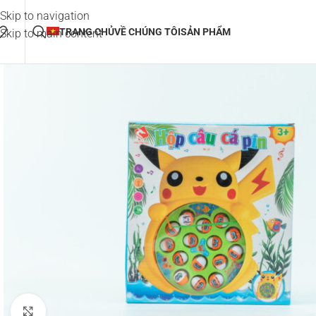
Skip to navigation
TRANG CHỦ
VỀ CHÚNG TÔI
SẢN PHẨM
Skip to main content
Click to enlarge