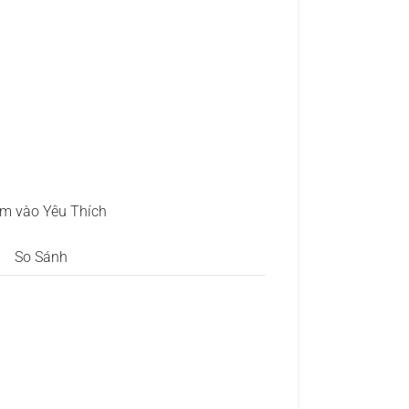
m vào Yêu Thích
So Sánh